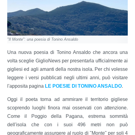
"Il Monte": una poesia di Tonino Ansaldo
Una nuova poesia di Tonino Ansaldo che ancora una
volta sceglie GiglioNews per presentarla ufficialmente ai
gigliesi ed agli amanti della nostra isola. Per chi volesse
leggere i versi pubblicati negli ultimi anni, può visitare
l'apposita pagina
LE POESIE DI TONINO ANSALDO
.
Oggi il poeta torna ad ammirare il territorio gigliese
scoprendo luoghi finora mai osservati con attenzione.
Come il Poggio della Pagana, estrema sommità
dell'isola che con i suoi 496 metri non può
geograficamente assurgere al ruolo di "Monte" per soli 4