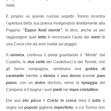
metri.
E proprio su questo curioso aspetto Tonino incentra
l'apertura della sua poesia rivolgendosi direttamente alla
Pagana:
"Eppur fosti monte"
, le dice, anche se per
raggiungere quel
tetto
è necessario l'aiuto dei
metri
di
una Croce che da anni svetta sul poggio.
A
sinistra
, continua il poeta guardando il "Monte" dal
Castello, le
due vette
dei Castellucci e dei Terneti, che
gli fanno compagnia, sembrano una
gobba di
cammello
mentre a
destra
il
suo dorso
scende
pian
piano
, con un
dolce
declivio, verso la
spiaggia
del
Campese e lì bagna i suoi
piedi
nel
mare cristallino
.
Dal suo
irto picco
il
Cristo in croce
mira il
tutto
e
veglia sul
popolo
gigliese
imperfetto
, a cui Tonino non