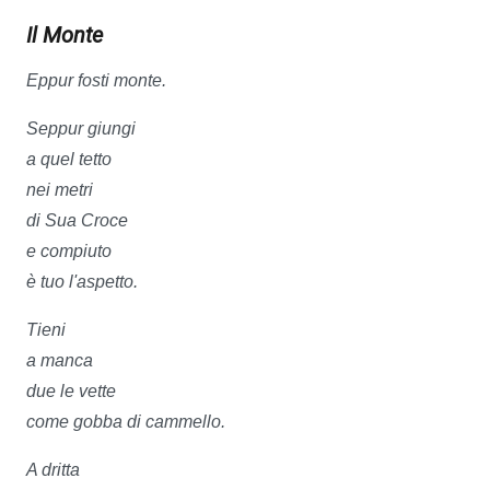
Il Monte
Eppur fosti monte.
Seppur giungi
a quel tetto
nei metri
di Sua Croce
e compiuto
è tuo l'aspetto.
Tieni
a manca
due le vette
come gobba di cammello.
A dritta