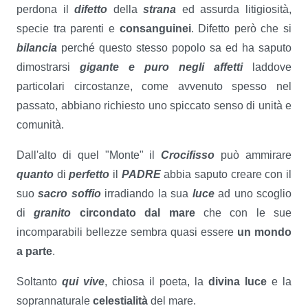
perdona il
difetto
della
strana
ed assurda litigiosità,
specie tra parenti e
consanguinei
. Difetto però che si
bilancia
perché questo stesso popolo sa ed ha saputo
dimostrarsi
gigante e puro negli affetti
laddove
particolari circostanze, come avvenuto spesso nel
passato, abbiano richiesto uno spiccato senso di unità e
comunità.
Dall'alto di quel "Monte" il
Crocifisso
può ammirare
quanto
di
perfetto
il
PADRE
abbia saputo creare con il
suo
sacro soffio
irradiando la sua
luce
ad uno scoglio
di
granito
circondato dal mare
che con le sue
incomparabili bellezze sembra quasi essere
un mondo
a parte
.
Soltanto
qui vive
, chiosa il poeta, la
divina luce
e la
soprannaturale
celestialità
del mare.