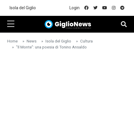
Skip to main content
Isola del Giglio
Login
Home
News
Isola del Giglio
Cultura
"Il Monte": una poesia di Tonino Ansaldo