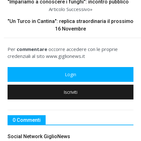
"Impariamo a conoscere i funghi": incontro pubblico
Articolo Successivo»
"Un Turco in Cantina": replica straordinaria il prossimo
16 Novembre
Per
commentare
occorre accedere con le proprie
credenziali al sito www.giglionews.it
Login
Iscriviti
0 Commenti
Social Network GiglioNews