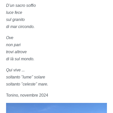
D'un sacro soffio
luce fece
sul granito
di mar circondo.
Ove
non pari
trovi altrove
di là sul mondo.
Qui vive ...
soltanto "lume" solare
soltanto "celeste" mare.
Tonino, novembre 2024