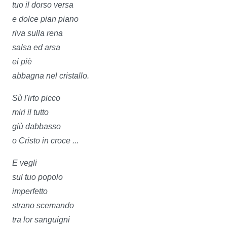
tuo il dorso versa
e dolce pian piano
riva sulla rena
salsa ed arsa
ei piè
abbagna nel cristallo.
Sù l'irto picco
miri il tutto
giù dabbasso
o Cristo in croce ...
E vegli
sul tuo popolo
imperfetto
strano scemando
tra lor sanguigni