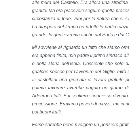
alle mura del Castello. Era allora una stradina
granito. Ma era piacevole seguire quella process
circostanza di fede, vuoi per la natura che si 
La diaspora nel tempo ha ridotto la partecipazi
grande, la gente veniva anche dal Porto e dal
Mi sovviene al riguardo un fatto che siamo orm
era appena finita, mio padre il primo sindaco al
e della storia dell'isola. Cosciente che solo
qualche sbocco per l'avvenire del Giglio, mirò 
ai castellani una giornata di lavoro gratuito p
poteva lavorare avrebbe pagato un giorno di l
Aderirono tutti. E il sentiero sconnesso diventò
processione. Eravamo poveri di mezzi, ma caric
poi buoni frutti.
Forse sarebbe bene rivolgere un pensiero grato a