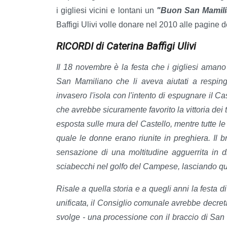
i gigliesi vicini e lontani un
"Buon San Mamil
Baffigi Ulivi volle donare nel 2010 alle pagine d
RICORDI di Caterina Baffigi Ulivi
Il 18 novembre è la festa che i gigliesi amano 
San Mamiliano che li aveva aiutati a respin
invasero l'isola con l'intento di espugnare il C
che avrebbe sicuramente favorito la vittoria dei t
esposta sulle mura del Castello, mentre tutte le 
quale le donne erano riunite in preghiera. Il 
sensazione di una moltitudine agguerrita in di
sciabecchi nel golfo del Campese, lasciando qu
Risale a quella storia e a quegli anni la festa 
unificata, il Consiglio comunale avrebbe decreta
svolge - una processione con il braccio di Sa