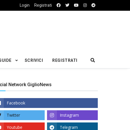
Login
Registrati
GUIDE
SCRIVICI
REGISTRATI
cial Network GiglioNews
Facebook
Twitter
Instagram
Youtube
Telegram