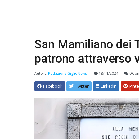
San Mamiliano dei Tu
patrono attraverso v
Autore:
Redazione GiglioNews
18/11/2024
0 Co
Facebook
Twitter
Linkedin
Pinte