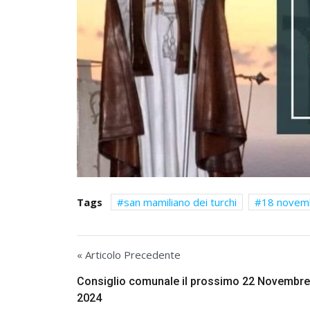
Tags
san mamiliano dei turchi
18 novem
« Articolo Precedente
Consiglio comunale il prossimo 22 Novembre
2024