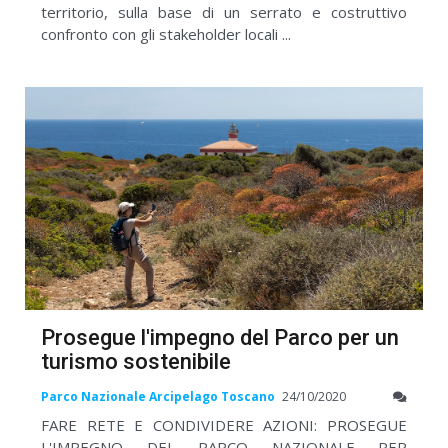
territorio, sulla base di un serrato e costruttivo
confronto con gli stakeholder locali ...
Prosegue l'impegno del Parco per un
turismo sostenibile
Parco Nazionale Arcipelago Toscano
24/10/2020
FARE RETE E CONDIVIDERE AZIONI: PROSEGUE
L'IMPEGNO DEL PARCO NAZIONALE PER