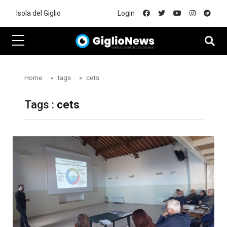
Skip to main content
Isola del Giglio
Login
Home
tags
cets
Tags :
cets