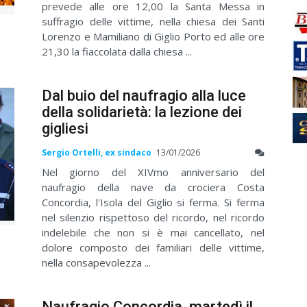
prevede alle ore 12,00 la Santa Messa in
suffragio delle vittime, nella chiesa dei Santi
Lorenzo e Mamiliano di Giglio Porto ed alle ore
21,30 la fiaccolata dalla chiesa ...
Dal buio del naufragio alla luce
della solidarietà: la lezione dei
gigliesi
Sergio Ortelli, ex sindaco
13/01/2026
Nel giorno del XIVmo anniversario del
naufragio della nave da crociera Costa
Concordia, l'Isola del Giglio si ferma. Si ferma
nel silenzio rispettoso del ricordo, nel ricordo
indelebile che non si è mai cancellato, nel
dolore composto dei familiari delle vittime,
nella consapevolezza ...
Naufragio Concordia, martedì il