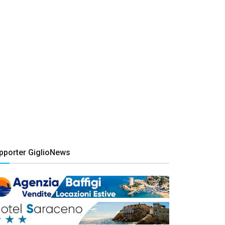
pporter GiglioNews