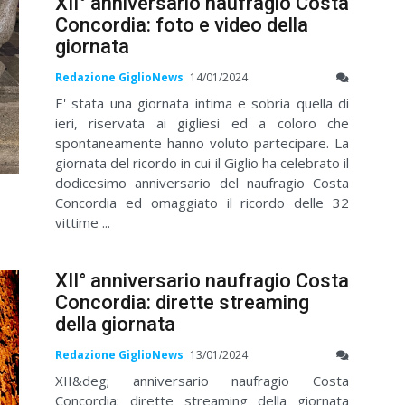
XII° anniversario naufragio Costa
Concordia: foto e video della
giornata
Redazione GiglioNews
14/01/2024
E' stata una giornata intima e sobria quella di
ieri, riservata ai gigliesi ed a coloro che
spontaneamente hanno voluto partecipare. La
giornata del ricordo in cui il Giglio ha celebrato il
dodicesimo anniversario del naufragio Costa
Concordia ed omaggiato il ricordo delle 32
vittime ...
XII° anniversario naufragio Costa
Concordia: dirette streaming
della giornata
Redazione GiglioNews
13/01/2024
XII&deg; anniversario naufragio Costa
Concordia: dirette streaming della giornata