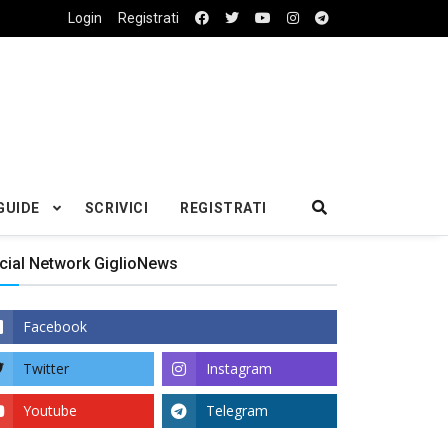
Login
Registrati
GUIDE
SCRIVICI
REGISTRATI
cial Network GiglioNews
Facebook
Twitter
Instagram
Youtube
Telegram