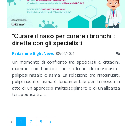
''Curare il naso per curare i bronchi'':
diretta con gli specialisti
Redazione GiglioNews
08/06/2021
Un momento di confronto tra specialisti e cittadini,
mamme con bambini che soffrono di rinosinusite,
poliposi nasale e asma. La relazione tra rinosinusiti,
polipi nasali e asma è fondamentale per la messa in
atto di un approccio multidisciplinare e di un’alleanza
terapeutica tra ...
‹
1
2
3
›