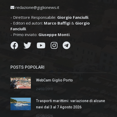
redazione@giglionews.it
- Direttore Responsabile:
Giorgio Fanciulli
.
- Editori ed autori:
Marco Baffigi
&
Giorgio
Fanciulli
.
- Primo inviato:
Giuseppe Monti
.
POSTS POPOLARI
WebCam Giglio Porto
24/02/2010
Trasporti marittimi: variazione di alcune
navi dal 3 al 7 Agosto 2026
02/08/2026