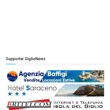
Supporter GiglioNews