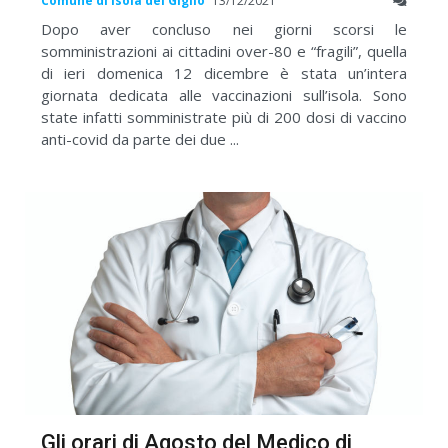
Comune di Isola del Giglio
13/12/2021
Dopo aver concluso nei giorni scorsi le
somministrazioni ai cittadini over-80 e “fragili”, quella
di ieri domenica 12 dicembre è stata un’intera
giornata dedicata alle vaccinazioni sull’isola. Sono
state infatti somministrate più di 200 dosi di vaccino
anti-covid da parte dei due ...
Gli orari di Agosto del Medico di