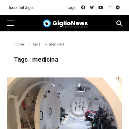
Skip to main content
Isola del Giglio
Login
Home
tags
medicina
Tags :
medicina