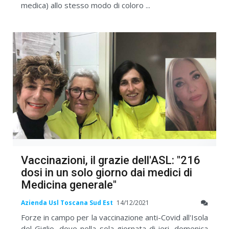
medica) allo stesso modo di coloro ...
Vaccinazioni, il grazie dell'ASL: "216
dosi in un solo giorno dai medici di
Medicina generale"
Azienda Usl Toscana Sud Est
14/12/2021
Forze in campo per la vaccinazione anti-Covid all'Isola
del Giglio, dove nella sola giornata di ieri, domenica