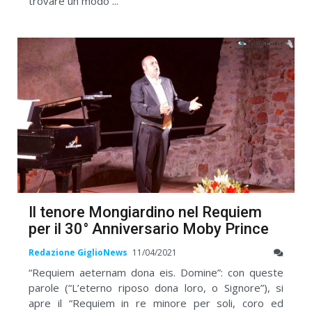
trovare un modo ...
Il tenore Mongiardino nel Requiem
per il 30° Anniversario Moby Prince
Redazione GiglioNews
11/04/2021
“Requiem aeternam dona eis. Domine”: con queste
parole (“L’eterno riposo dona loro, o Signore”), si
apre il “Requiem in re minore per soli, coro ed