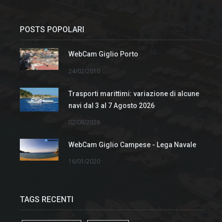
POSTS POPOLARI
WebCam Giglio Porto
24/02/2010
Trasporti marittimi: variazione di alcune
navi dal 3 al 7 Agosto 2026
02/08/2026
WebCam Giglio Campese - Lega Navale
16/01/2020
TAGS RECENTI