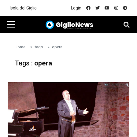
Skip to main content
Isola del Giglio
Login
Home
tags
opera
Tags :
opera