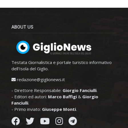
ABOUT US
Testata Giornalistica e portale turistico informativo
dell'Isola del Giglio.
redazione@giglionews.it
- Direttore Responsabile:
Giorgio Fanciulli
.
- Editori ed autori:
Marco Baffigi
&
Giorgio
Fanciulli
.
- Primo inviato:
Giuseppe Monti
.