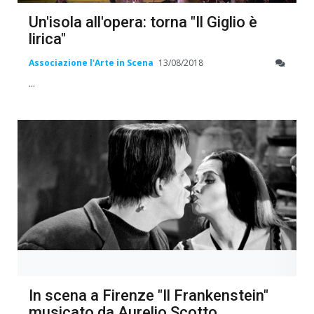
Un'isola all'opera: torna "Il Giglio è
lirica"
Associazione l'Arte in Scena
13/08/2018
...
In scena a Firenze "Il Frankenstein"
musicato da Aurelio Scotto