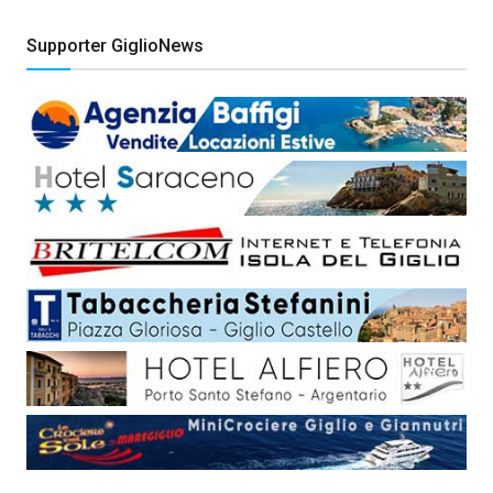
Supporter GiglioNews