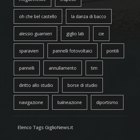
oh che bel castello
la danza di bacco
alessio guarnieri
giglio lab
cie
sparavieri
pannelli fotovoltaici
pontili
pannelli
annullamento
tim
diritto allo studio
borse di studio
navigazione
balneazione
diportismo
Elenco Tags GiglioNews.it