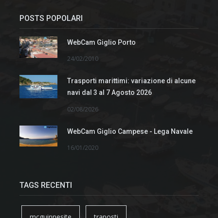
POSTS POPOLARI
WebCam Giglio Porto
24/02/2010
Trasporti marittimi: variazione di alcune
navi dal 3 al 7 Agosto 2026
02/08/2026
WebCam Giglio Campese - Lega Navale
16/01/2020
TAGS RECENTI
mcguinnesite
traposti