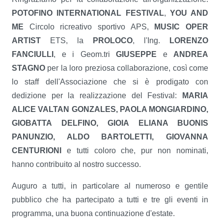
POTOFINO INTERNATIONAL FESTIVAL
,
YOU AND
ME
Circolo ricreativo sportivo APS,
MUSIC OPER
ARTIST
ETS, la
PROLOCO
, l'Ing.
LORENZO
FANCIULLI
, e i Geom.tri
GIUSEPPE
e
ANDREA
STAGNO
per la loro preziosa collaborazione, così come
lo staff dell'Associazione che si è prodigato con
dedizione per la realizzazione del Festival:
MARIA
ALICE VALTAN
GONZALES, PAOLA MONGIARDINO,
GIOBATTA DELFINO, GIOIA ELIANA BUONIS
PANUNZIO, ALDO
BARTOLETTI, GIOVANNA
CENTURIONI
e tutti coloro che, pur non nominati,
hanno contribuito al nostro successo.
Auguro a tutti, in particolare al numeroso e gentile
pubblico che ha partecipato a tutti e tre gli eventi in
programma, una buona continuazione d'estate.