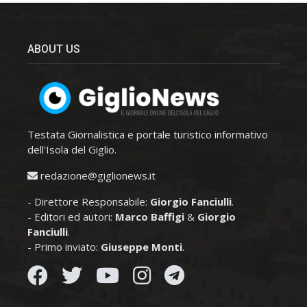
ABOUT US
Testata Giornalistica e portale turistico informativo
dell'Isola del Giglio.
redazione@giglionews.it
- Direttore Responsabile:
Giorgio Fanciulli
.
- Editori ed autori:
Marco Baffigi
&
Giorgio
Fanciulli
.
- Primo inviato:
Giuseppe Monti
.