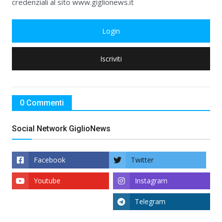
credenziali al sito www.giglionews.it
Login
Iscriviti
0 Commenti
Social Network GiglioNews
Facebook
Twitter
Youtube
Instagram
Telegram