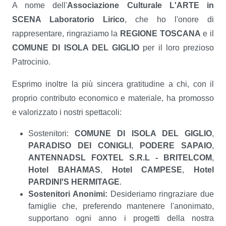
A nome dell'
Associazione Culturale L'ARTE in
SCENA Laboratorio Lirico
, che ho l'onore di
rappresentare, ringraziamo la
REGIONE TOSCANA
e il
COMUNE DI ISOLA DEL GIGLIO
per il loro prezioso
Patrocinio.
Esprimo inoltre la più sincera gratitudine a chi, con il
proprio contributo economico e materiale, ha promosso
e valorizzato i nostri spettacoli:
Sostenitori:
COMUNE DI ISOLA DEL GIGLIO
,
PARADISO DEI CONIGLI
,
PODERE SAPAIO
,
ANTENNADSL FOXTEL S.R.L - BRITELCOM
,
Hotel BAHAMAS
,
Hotel CAMPESE
,
Hotel
PARDINI'S
HERMITAGE
.
Sostenitori Anonimi:
Desideriamo ringraziare due
famiglie che, preferendo mantenere l'anonimato,
supportano ogni anno i progetti della nostra