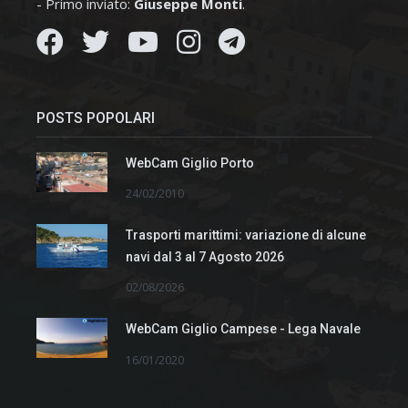
- Primo inviato:
Giuseppe Monti
.
POSTS POPOLARI
WebCam Giglio Porto
24/02/2010
Trasporti marittimi: variazione di alcune
navi dal 3 al 7 Agosto 2026
02/08/2026
WebCam Giglio Campese - Lega Navale
16/01/2020