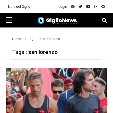
Skip to main content
Isola del Giglio
Login
Home
tags
san lorenzo
Tags :
san lorenzo