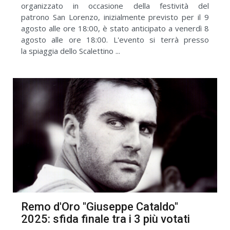
organizzato in occasione della festività del
patrono San Lorenzo, inizialmente previsto per il 9
agosto alle ore 18:00, è stato anticipato a venerdì 8
agosto alle ore 18:00. L'evento si terrà presso
la spiaggia dello Scalettino ...
Remo d'Oro "Giuseppe Cataldo"
2025: sfida finale tra i 3 più votati