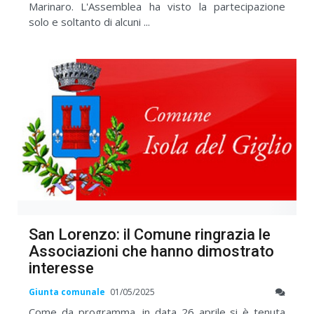
Marinaro. L'Assemblea ha visto la partecipazione
solo e soltanto di alcuni ...
San Lorenzo: il Comune ringrazia le
Associazioni che hanno dimostrato
interesse
Giunta comunale
01/05/2025
Come da programma, in data 26 aprile si è tenuta