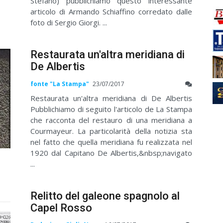
Stefano) pubblichiamo questo interessante
articolo di Armando Schiaffino corredato dalle
foto di Sergio Giorgi. ...
Restaurata un'altra meridiana di
De Albertis
fonte "La Stampa"
23/07/2017
Restaurata un'altra meridiana di De Albertis
Pubblichiamo di seguito l'articolo de La Stampa
che racconta del restauro di una meridiana a
Courmayeur. La particolarità della notizia sta
nel fatto che quella meridiana fu realizzata nel
1920 dal Capitano De Albertis,&nbsp;navigato
...
Relitto del galeone spagnolo al
Capel Rosso