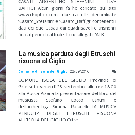
CASATI ARGENTINO STEFANINI - ILVA
BAFFIGI Alcuni giorni fa ho caricato, sul sito
www.dropbox.com, due cartelle denominate
‘Casato_Stefanini’ e ‘Casato_Baffigi’ contenenti i
dati dei due Casati dai quadrisavoli o trisnonni
fino al periodo attuale. I due allegati, ‘ALB ...
La musica perduta degli Etruschi
risuona al Giglio
Comune di Isola del Giglio
22/09/2016
COMUNE ISOLA DEL GIGLIO Provincia di
Grosseto Venerdì 23 settembre alle ore 18.00
alla Rocca Pisana la presentazione del libro del
musicista Stefano Cocco Cantini e
dell’archeologa Simona Rafanelli LA MUSICA
PERDUTA DEGLI ETRUSCHI RISUONA
ALL’ISOLA DEL GIGLIO Oltre ...