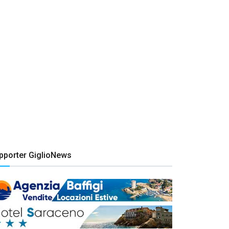
pporter GiglioNews