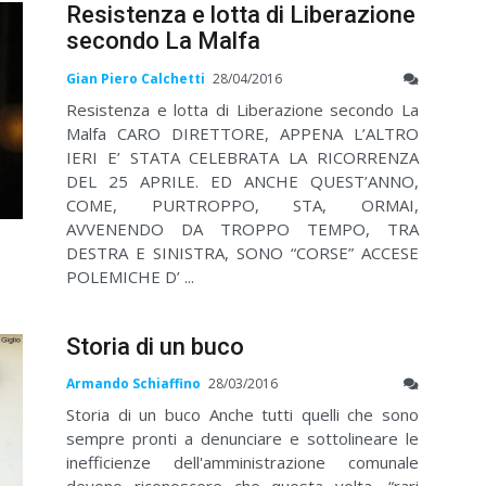
Resistenza e lotta di Liberazione
secondo La Malfa
Gian Piero Calchetti
28/04/2016
Resistenza e lotta di Liberazione secondo La
Malfa CARO DIRETTORE, APPENA L’ALTRO
IERI E’ STATA CELEBRATA LA RICORRENZA
DEL 25 APRILE. ED ANCHE QUEST’ANNO,
COME, PURTROPPO, STA, ORMAI,
AVVENENDO DA TROPPO TEMPO, TRA
DESTRA E SINISTRA, SONO “CORSE” ACCESE
POLEMICHE D’ ...
Storia di un buco
Armando Schiaffino
28/03/2016
Storia di un buco Anche tutti quelli che sono
sempre pronti a denunciare e sottolineare le
inefficienze dell'amministrazione comunale
devono riconoscere che questa volta, “rari