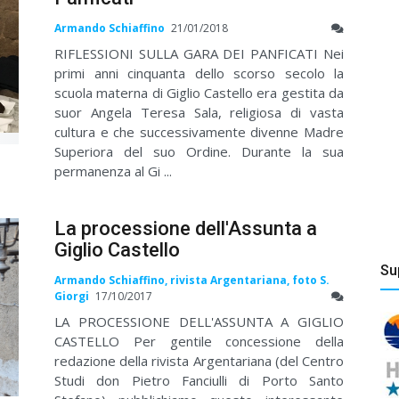
Armando Schiaffino
21/01/2018
RIFLESSIONI SULLA GARA DEI PANFICATI Nei
primi anni cinquanta dello scorso secolo la
scuola materna di Giglio Castello era gestita da
suor Angela Teresa Sala, religiosa di vasta
cultura e che successivamente divenne Madre
Superiora del suo Ordine. Durante la sua
permanenza al Gi ...
La processione dell'Assunta a
Giglio Castello
Su
Armando Schiaffino, rivista Argentariana, foto S.
Giorgi
17/10/2017
LA PROCESSIONE DELL'ASSUNTA A GIGLIO
CASTELLO Per gentile concessione della
redazione della rivista Argentariana (del Centro
Studi don Pietro Fanciulli di Porto Santo