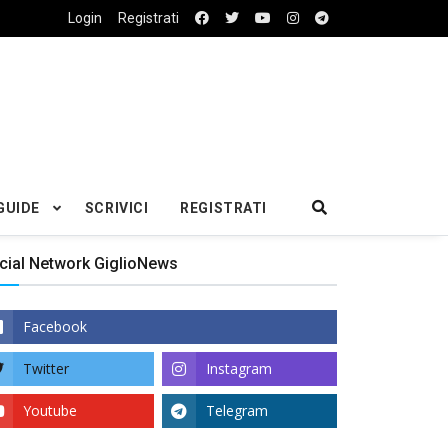
Login
Registrati
GUIDE
SCRIVICI
REGISTRATI
cial Network GiglioNews
Facebook
Twitter
Instagram
Youtube
Telegram