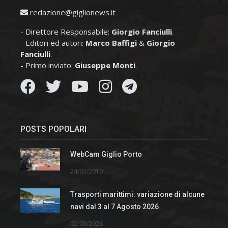
redazione@giglionews.it
- Direttore Responsabile:
Giorgio Fanciulli
.
- Editori ed autori:
Marco Baffigi
&
Giorgio
Fanciulli
.
- Primo inviato:
Giuseppe Monti
.
POSTS POPOLARI
WebCam Giglio Porto
24/02/2010
Trasporti marittimi: variazione di alcune
navi dal 3 al 7 Agosto 2026
02/08/2026