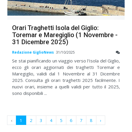
Orari Traghetti Isola del Giglio:
Toremar e Maregiglio (1 Novembre -
31 Dicembre 2025)
Redazione GiglioNews
31/10/2025
Se stai pianificando un viaggio verso l'Isola del Giglio,
ecco gli orari aggiornati dei traghetti Toremar e
Maregiglio, validi dal 1 Novembre al 31 Dicembre
2025. Consulta gli orari traghetti 2025 facilmente. I
nuovi orari, insieme a quelli validi per tutto il 2025,
sono disponibili ...
‹
1
2
3
4
5
6
7
8
›