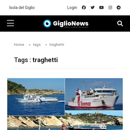
Skip to main content
Isola del Giglio
Login
Home
tags
traghetti
Tags :
traghetti