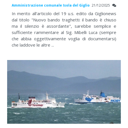
Amministrazione comunale Isola del Giglio
21/12/2025
In merito all'articolo del 19 u.s. edito da Giglionews
dal titolo "Nuovo bando traghetti: il bando è chiuso
ma il silenzio è assordante", sarebbe semplice e
sufficiente rammentare al Sig. Mibelli Luca (sempre
che abbia oggettivamente voglia di documentarsi)
che laddove le altre ...