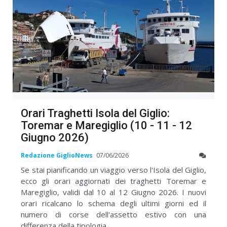
Orari Traghetti Isola del Giglio:
Toremar e Maregiglio (10 - 11 - 12
Giugno 2026)
Redazione GiglioNews
07/06/2026
Se stai pianificando un viaggio verso l'Isola del Giglio,
ecco gli orari aggiornati dei traghetti Toremar e
Maregiglio, validi dal 10 al 12 Giugno 2026. I nuovi
orari ricalcano lo schema degli ultimi giorni ed il
numero di corse dell'assetto estivo con una
differenza della tipologia ...