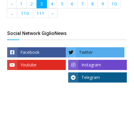
‹
1
2
3
4
5
6
7
8
9
10
...
110
111
›
Social Network GiglioNews
Facebook
Twitter
Youtube
Instagram
Telegram