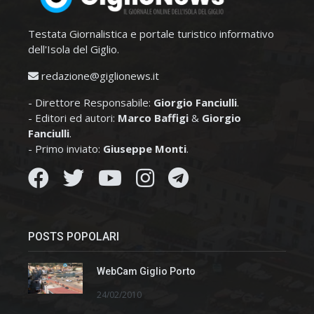
Testata Giornalistica e portale turistico informativo
dell'Isola del Giglio.
redazione@giglionews.it
- Direttore Responsabile:
Giorgio Fanciulli
.
- Editori ed autori:
Marco Baffigi
&
Giorgio
Fanciulli
.
- Primo inviato:
Giuseppe Monti
.
POSTS POPOLARI
WebCam Giglio Porto
24/02/2010