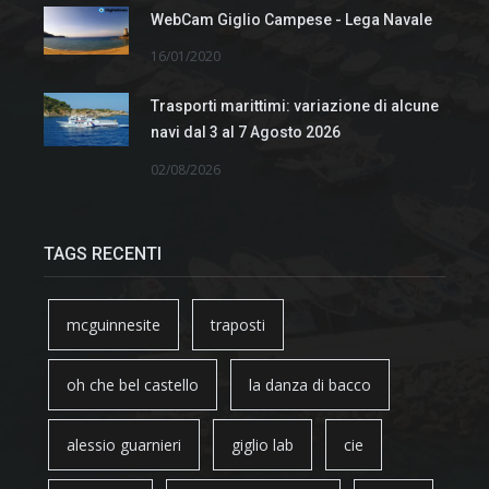
WebCam Giglio Campese - Lega Navale
16/01/2020
Trasporti marittimi: variazione di alcune
navi dal 3 al 7 Agosto 2026
02/08/2026
TAGS RECENTI
mcguinnesite
traposti
oh che bel castello
la danza di bacco
alessio guarnieri
giglio lab
cie