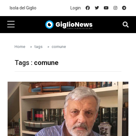
Skip to main content
Isola del Giglio
Login
Home
tags
comune
Tags :
comune