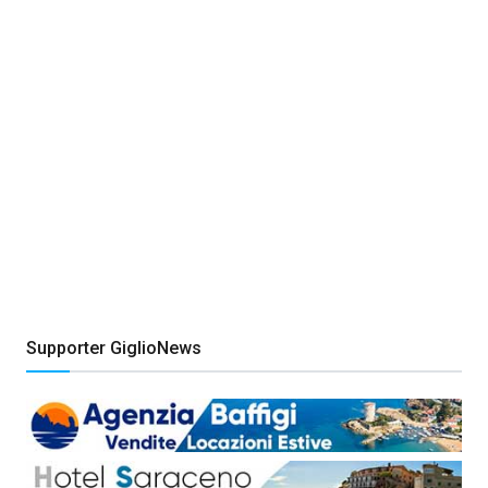
Supporter GiglioNews