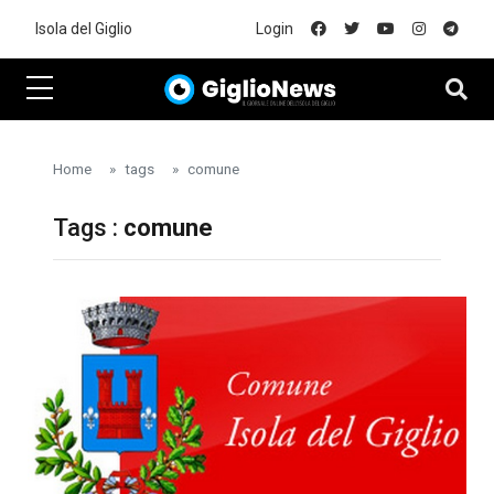
Skip to main content
Isola del Giglio
Login
Home
tags
comune
Tags :
comune