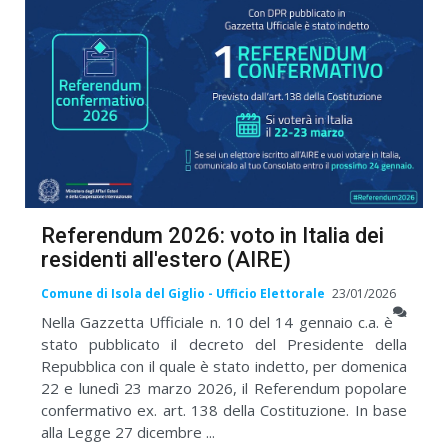
Referendum 2026: voto in Italia dei
residenti all'estero (AIRE)
Comune di Isola del Giglio - Ufficio Elettorale
23/01/2026
Nella Gazzetta Ufficiale n. 10 del 14 gennaio c.a. è
stato pubblicato il decreto del Presidente della
Repubblica con il quale è stato indetto, per domenica
22 e lunedì 23 marzo 2026, il Referendum popolare
confermativo ex. art. 138 della Costituzione. In base
alla Legge 27 dicembre ...