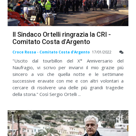
Il Sindaco Ortelli ringrazia la CRI -
Comitato Costa d'Argento
Croce Rossa - Comitato Costa d'Argento
17/01/2022
"Uscito dal tourbillon del X° Anniversario del
Naufragio, vi scrivo per inviarvi il mio grazie più
sincero a voi che quella notte e le settimane
successive eravate con me e con altri volontari a
cercare di risolvere una delle più grandi tragedie
della storia." Così Sergio Ortelli ...