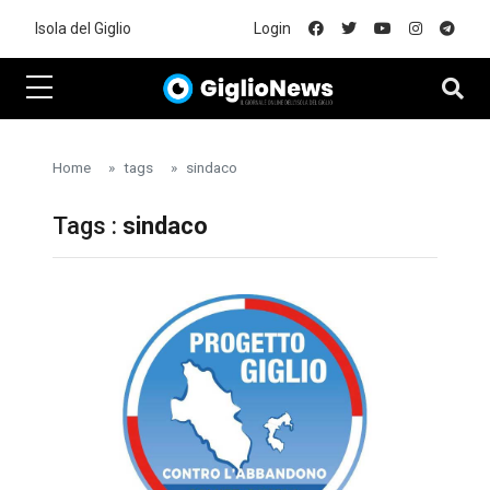
Skip to main content
Isola del Giglio
Login
Home
tags
sindaco
Tags :
sindaco