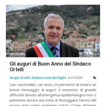
Gli auguri di Buon Anno del Sindaco
Ortelli
Sergio Ortelli, Sindaco Isola del Giglio
31/12/2021
Cari concittadini, cari amici, mi permetto di inviarvi un
breve messaggio di auguri. Il momento di grande
difficoltà dovuto all’emergenza epidemiologica non ci
permette ancora una volta di festeggiare l’arrivo del
nuovo anno come avremmo voluto. Come abbiamo