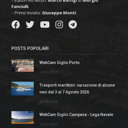
Fanciulli
.
- Primo inviato:
Giuseppe Monti
.
POSTS POPOLARI
WebCam Giglio Porto
24/02/2010
Trasporti marittimi: variazione di alcune
navi dal 3 al 7 Agosto 2026
02/08/2026
WebCam Giglio Campese - Lega Navale
16/01/2020