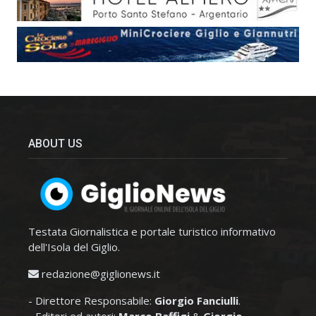
ABOUT US
Testata Giornalistica e portale turistico informativo
dell'Isola del Giglio.
redazione@giglionews.it
- Direttore Responsabile:
Giorgio Fanciulli
.
- Editori ed autori:
Marco Baffigi
&
Giorgio