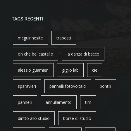
TAGS RECENTI
mcguinnesite
traposti
oh che bel castello
la danza di bacco
alessio guarnieri
giglio lab
cie
sparavieri
pannelli fotovoltaici
pontili
pannelli
annullamento
tim
diritto allo studio
borse di studio