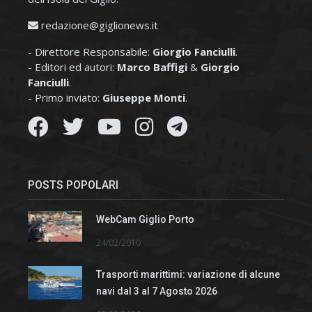
redazione@giglionews.it
- Direttore Responsabile:
Giorgio Fanciulli
.
- Editori ed autori:
Marco Baffigi
&
Giorgio
Fanciulli
.
- Primo inviato:
Giuseppe Monti
.
POSTS POPOLARI
WebCam Giglio Porto
24/02/2010
Trasporti marittimi: variazione di alcune
navi dal 3 al 7 Agosto 2026