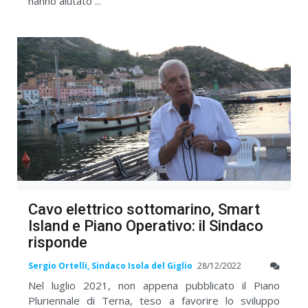
hanno aiutato ...
Cavo elettrico sottomarino, Smart
Island e Piano Operativo: il Sindaco
risponde
Sergio Ortelli, Sindaco Isola del Giglio
28/12/2022
Nel luglio 2021, non appena pubblicato il Piano
Pluriennale di Terna, teso a favorire lo sviluppo