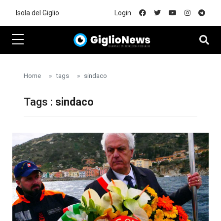
Skip to main content
Isola del Giglio
Login
Home
tags
sindaco
Tags :
sindaco