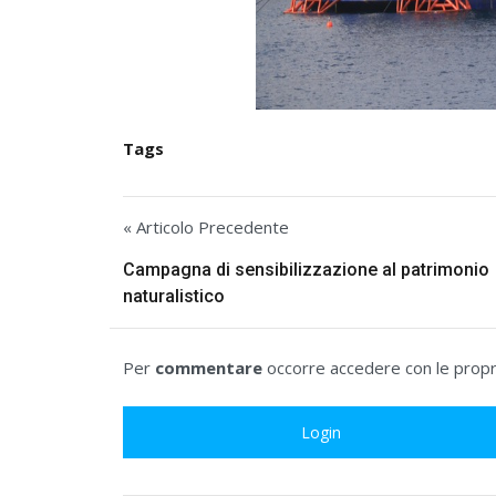
Tags
« Articolo Precedente
Campagna di sensibilizzazione al patrimonio
naturalistico
Per
commentare
occorre accedere con le propri
Login