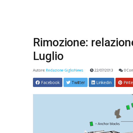
Rimozione: relazion
Luglio
Autore:
Redazione GiglioNews
22/07/2013
0 Co
Facebook
Twitter
Linkedin
Pinte