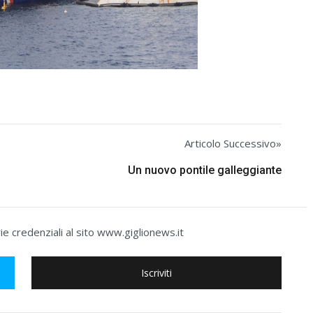
Articolo Successivo»
Un nuovo pontile galleggiante
e credenziali al sito www.giglionews.it
Iscriviti