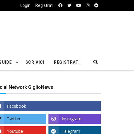
Login
Registrati
GUIDE
SCRIVICI
REGISTRATI
cial Network GiglioNews
Facebook
Twitter
Instagram
Youtube
Telegram