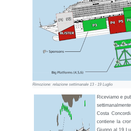
Rimozione: relazione settimanale 13 - 19 Luglio
Riceviamo e pub
settimanalmente 
Costa Concordia
contiene la cron
Giugno al 19 Lug