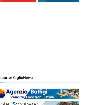
pporter GiglioNews