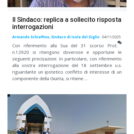
Il Sindaco: replica a sollecito risposta
interrogazioni
Armando Schiaffino, Sindaco di Isola del Giglio
04/11/2025
Con riferimento alla Sua del 31 scorso Prot.
n.12920 si ritengono doverose e opportune le
seguenti precisazioni. In particolare, con riferimento
alla vostra interrogazione del 18 settembre u.s.
riguardante un ipotetico conflitto di interesse di un
componente della Giunta, si ritiene ...