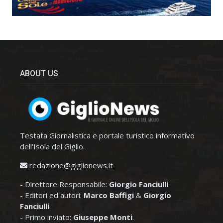
ABOUT US
Testata Giornalistica e portale turistico informativo
dell'Isola del Giglio.
redazione@giglionews.it
- Direttore Responsabile:
Giorgio Fanciulli
.
- Editori ed autori:
Marco Baffigi
&
Giorgio
Fanciulli
.
- Primo inviato:
Giuseppe Monti
.