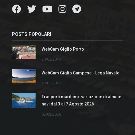
POSTS POPOLARI
WebCam Giglio Porto
24/02/2010
WebCam Giglio Campese - Lega Navale
16/01/2020
Trasporti marittimi: variazione di alcune
navi dal 3 al 7 Agosto 2026
02/08/2026