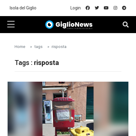
Skip to main content
Isola del Giglio
Login
Home
tags
risposta
Tags :
risposta