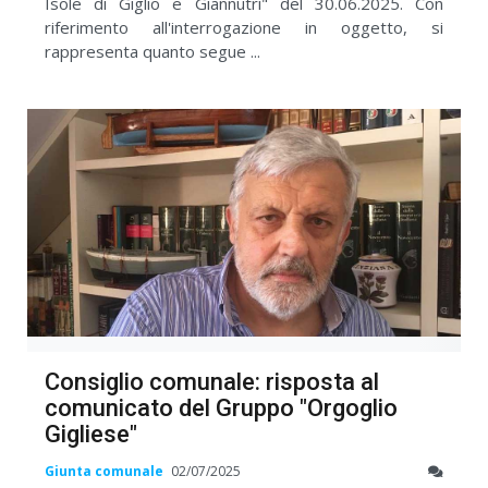
Isole di Giglio e Giannutri" del 30.06.2025. Con
riferimento all'interrogazione in oggetto, si
rappresenta quanto segue ...
Consiglio comunale: risposta al
comunicato del Gruppo "Orgoglio
Gigliese"
Giunta comunale
02/07/2025